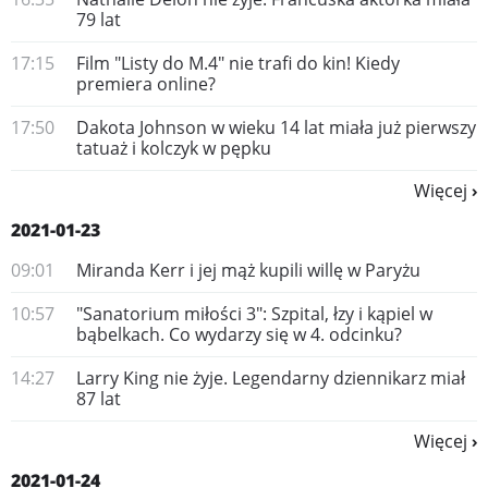
79 lat
17:15
Film "Listy do M.4" nie trafi do kin! Kiedy
premiera online?
17:50
Dakota Johnson w wieku 14 lat miała już pierwszy
tatuaż i kolczyk w pępku
Więcej
2021-01-23
09:01
Miranda Kerr i jej mąż kupili willę w Paryżu
10:57
"Sanatorium miłości 3": Szpital, łzy i kąpiel w
bąbelkach. Co wydarzy się w 4. odcinku?
14:27
Larry King nie żyje. Legendarny dziennikarz miał
87 lat
Więcej
2021-01-24