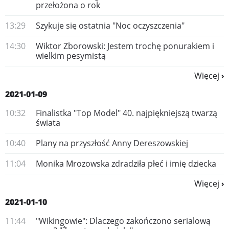
przełożona o rok
13:29
Szykuje się ostatnia "Noc oczyszczenia"
14:30
Wiktor Zborowski: Jestem trochę ponurakiem i
wielkim pesymistą
Więcej
2021-01-09
10:32
Finalistka "Top Model" 40. najpiękniejszą twarzą
świata
10:40
Plany na przyszłość Anny Dereszowskiej
11:04
​Monika Mrozowska zdradziła płeć i imię dziecka
Więcej
2021-01-10
11:44
"Wikingowie": Dlaczego zakończono serialową