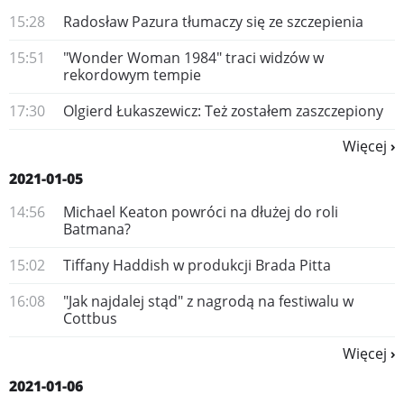
15:28
Radosław Pazura tłumaczy się ze szczepienia
15:51
"Wonder Woman 1984" traci widzów w
rekordowym tempie
17:30
Olgierd Łukaszewicz: Też zostałem zaszczepiony
Więcej
2021-01-05
14:56
Michael Keaton powróci na dłużej do roli
Batmana?
15:02
Tiffany Haddish w produkcji Brada Pitta
16:08
"Jak najdalej stąd" z nagrodą na festiwalu w
Cottbus
Więcej
2021-01-06