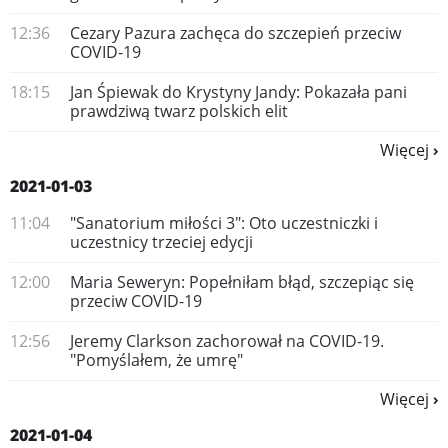
12:36
Cezary Pazura zachęca do szczepień przeciw
COVID-19
18:15
Jan Śpiewak do Krystyny Jandy: Pokazała pani
prawdziwą twarz polskich elit
Więcej
2021-01-03
11:04
"Sanatorium miłości 3": Oto uczestniczki i
uczestnicy trzeciej edycji
12:00
​Maria Seweryn: Popełniłam błąd, szczepiąc się
przeciw COVID-19
12:56
​Jeremy Clarkson zachorował na COVID-19.
"Pomyślałem, że umrę"
Więcej
2021-01-04