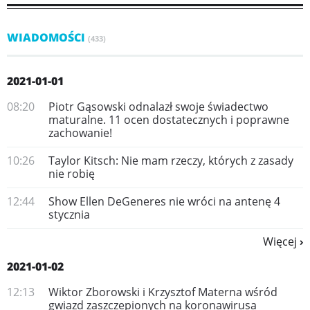
WIADOMOŚCI
(433)
2021-01-01
08:20
Piotr Gąsowski odnalazł swoje świadectwo
maturalne. 11 ocen dostatecznych i poprawne
zachowanie!
10:26
Taylor Kitsch: Nie mam rzeczy, których z zasady
nie robię
12:44
Show Ellen DeGeneres nie wróci na antenę 4
stycznia
Więcej
2021-01-02
12:13
Wiktor Zborowski i Krzysztof Materna wśród
gwiazd zaszczepionych na koronawirusa