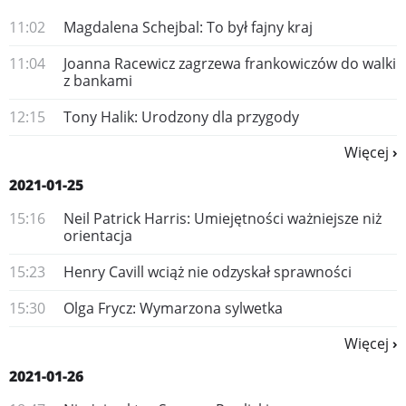
11:02
Magdalena Schejbal: To był fajny kraj
11:04
Joanna Racewicz zagrzewa frankowiczów do walki
z bankami
12:15
Tony Halik: Urodzony dla przygody
Więcej
2021-01-25
15:16
​Neil Patrick Harris: Umiejętności ważniejsze niż
orientacja
15:23
Henry Cavill wciąż nie odzyskał sprawności
15:30
Olga Frycz: Wymarzona sylwetka
Więcej
2021-01-26