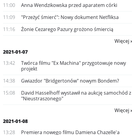
11:00
Anna Wendzikowska przed aparatem córki
11:09
"Przeżyć śmierć": Nowy dokument Netfliksa
11:16
Żonie Cezarego Pazury grożono śmiercią
Więcej
2021-01-07
13:42
Twórca filmu "Ex Machina" przygotowuje nowy
projekt
14:38
Gwiazdor "Bridgertonów" nowym Bondem?
15:08
David Hasselhoff wystawił na aukcję samochód z
"Nieustraszonego"
Więcej
2021-01-08
13:28
Premiera nowego filmu Damiena Chazelle'a