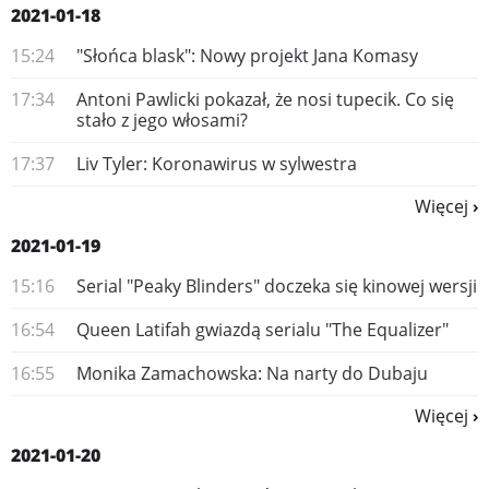
2021-01-18
15:24
"Słońca blask": Nowy projekt Jana Komasy
17:34
Antoni Pawlicki pokazał, że nosi tupecik. Co się
stało z jego włosami?
17:37
Liv Tyler: Koronawirus w sylwestra
Więcej
2021-01-19
15:16
Serial "Peaky Blinders" doczeka się kinowej wersji
16:54
Queen Latifah gwiazdą serialu "The Equalizer"
16:55
Monika Zamachowska: Na narty do Dubaju
Więcej
2021-01-20