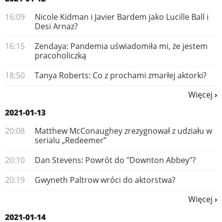
16:09
​Nicole Kidman i Javier Bardem jako Lucille Ball i
Desi Arnaz?
16:15
Zendaya: Pandemia uświadomiła mi, że jestem
pracoholiczką
18:50
Tanya Roberts: Co z prochami zmarłej aktorki?
Więcej
2021-01-13
20:08
Matthew McConaughey zrezygnował z udziału w
serialu „Redeemer”
20:10
Dan Stevens: Powrót do "Downton Abbey"?
20:19
Gwyneth Paltrow wróci do aktorstwa?
Więcej
2021-01-14