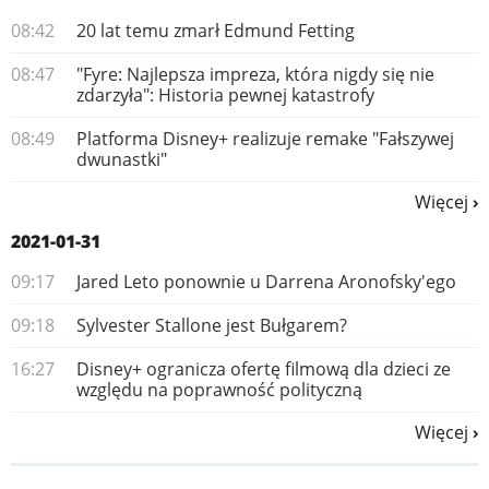
08:42
20 lat temu zmarł Edmund Fetting
08:47
"Fyre: Najlepsza impreza, która nigdy się nie
zdarzyła": Historia pewnej katastrofy
08:49
Platforma Disney+ realizuje remake "Fałszywej
dwunastki"
Więcej
2021-01-31
09:17
​Jared Leto ponownie u Darrena Aronofsky'ego
09:18
Sylvester Stallone jest Bułgarem?
16:27
Disney+ ogranicza ofertę filmową dla dzieci ze
względu na poprawność polityczną
Więcej