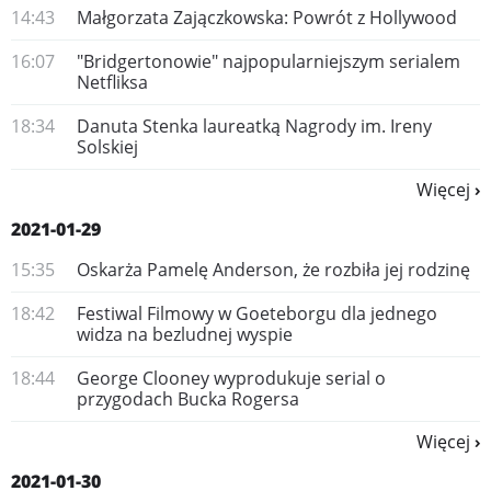
14:43
Małgorzata Zajączkowska: Powrót z Hollywood
16:07
"Bridgertonowie" najpopularniejszym serialem
Netfliksa
18:34
Danuta Stenka laureatką Nagrody im. Ireny
Solskiej
Więcej
2021-01-29
15:35
Oskarża Pamelę Anderson, że rozbiła jej rodzinę
18:42
Festiwal Filmowy w Goeteborgu dla jednego
widza na bezludnej wyspie
18:44
George Clooney wyprodukuje serial o
przygodach Bucka Rogersa
Więcej
2021-01-30