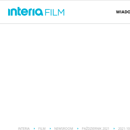
WIADO
INTERIA
FILM
NEWSROOM
PAŹDZIERNIK 2021
2021-10