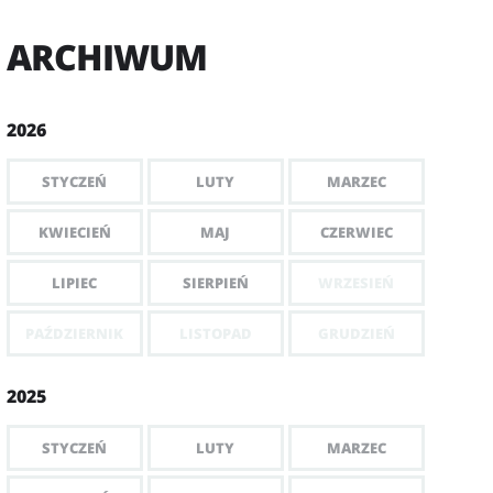
ARCHIWUM
2026
STYCZEŃ
LUTY
MARZEC
KWIECIEŃ
MAJ
CZERWIEC
LIPIEC
SIERPIEŃ
WRZESIEŃ
PAŹDZIERNIK
LISTOPAD
GRUDZIEŃ
2025
STYCZEŃ
LUTY
MARZEC