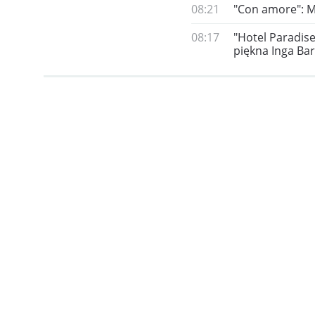
08:21
"Con amore": M
08:17
"Hotel Paradis
piękna Inga Bar