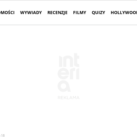
MOŚCI
WYWIADY
RECENZJE
FILMY
QUIZY
HOLLYWOOD
-18