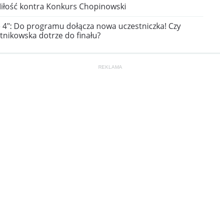
iłość kontra Konkurs Chopinowski
e 4": Do programu dołącza nowa uczestniczka! Czy
tnikowska dotrze do finału?
REKLAMA