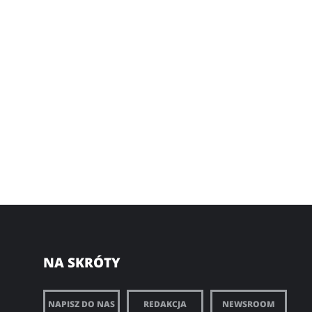
NA SKRÓTY
NAPISZ DO NAS
REDAKCJA
NEWSROOM