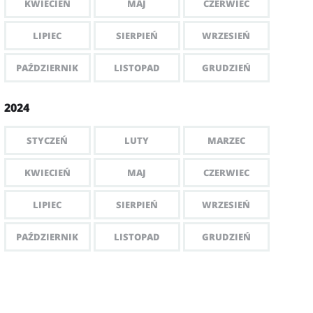
KWIECIEŃ
MAJ
CZERWIEC
LIPIEC
SIERPIEŃ
WRZESIEŃ
PAŹDZIERNIK
LISTOPAD
GRUDZIEŃ
2024
STYCZEŃ
LUTY
MARZEC
KWIECIEŃ
MAJ
CZERWIEC
LIPIEC
SIERPIEŃ
WRZESIEŃ
PAŹDZIERNIK
LISTOPAD
GRUDZIEŃ