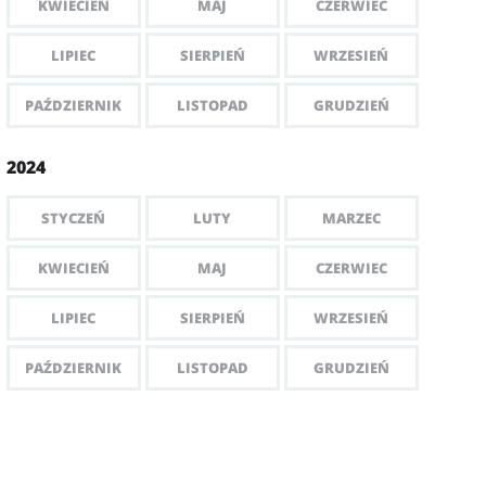
KWIECIEŃ
MAJ
CZERWIEC
LIPIEC
SIERPIEŃ
WRZESIEŃ
PAŹDZIERNIK
LISTOPAD
GRUDZIEŃ
2024
STYCZEŃ
LUTY
MARZEC
KWIECIEŃ
MAJ
CZERWIEC
LIPIEC
SIERPIEŃ
WRZESIEŃ
PAŹDZIERNIK
LISTOPAD
GRUDZIEŃ