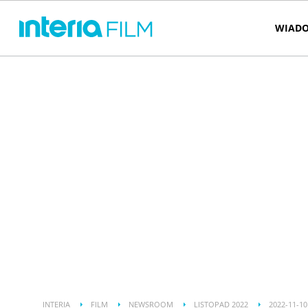
WIADO
INTERIA
FILM
NEWSROOM
LISTOPAD 2022
2022-11-10