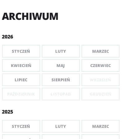
ARCHIWUM
2026
STYCZEŃ
LUTY
MARZEC
KWIECIEŃ
MAJ
CZERWIEC
LIPIEC
SIERPIEŃ
WRZESIEŃ
PAŹDZIERNIK
LISTOPAD
GRUDZIEŃ
2025
STYCZEŃ
LUTY
MARZEC