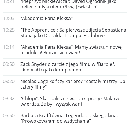
12:21
"Piep*zyć Mickiewicza": Dawid Ogrodnik jako
belfer z misją niemożliwą [zwiastun]
12:03
"Akademia Pana Kleksa"
10:25
"The Apprentice": Są pierwsze zdjęcia Sebastiana
Stana jako Donalda Trumpa. Podobny?
10:14
"Akademia Pana Kleksa": Mamy zwiastun nowej
produkcji! Będzie się działo!
09:50
Zack Snyder o żarcie z jego filmu w "Barbie".
Odebrał to jako komplement
09:20
Nicolas Cage kończy karierę? "Zostały mi trzy lub
cztery filmy"
08:32
"Chłopi": Skandaliczne warunki pracy? Malarze
twierdzą, że byli wyzyskiwani
05:50
Barbara Krafftówna: Legenda polskiego kina.
"Prowokowałam do wzdychania"