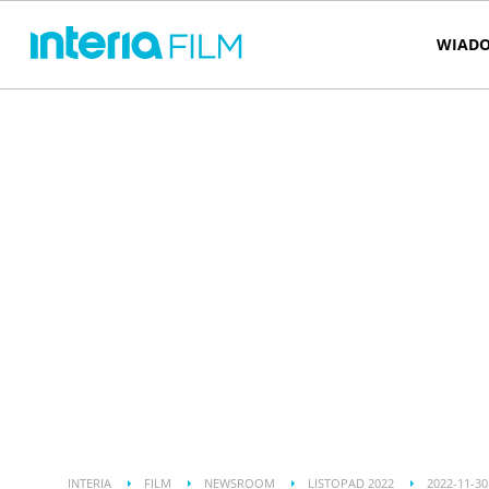
WIADO
INTERIA
FILM
NEWSROOM
LISTOPAD 2022
2022-11-30