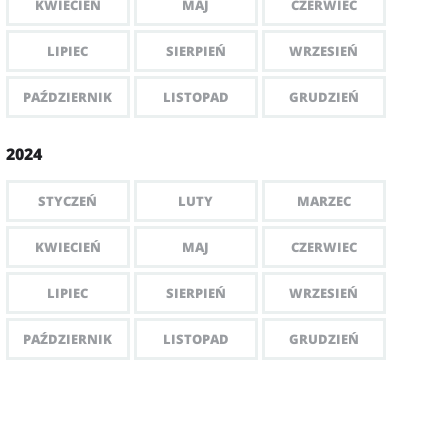
KWIECIEŃ
MAJ
CZERWIEC
LIPIEC
SIERPIEŃ
WRZESIEŃ
PAŹDZIERNIK
LISTOPAD
GRUDZIEŃ
2024
STYCZEŃ
LUTY
MARZEC
KWIECIEŃ
MAJ
CZERWIEC
LIPIEC
SIERPIEŃ
WRZESIEŃ
PAŹDZIERNIK
LISTOPAD
GRUDZIEŃ