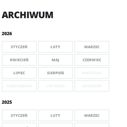
ARCHIWUM
2026
STYCZEŃ
LUTY
MARZEC
KWIECIEŃ
MAJ
CZERWIEC
LIPIEC
SIERPIEŃ
WRZESIEŃ
PAŹDZIERNIK
LISTOPAD
GRUDZIEŃ
2025
STYCZEŃ
LUTY
MARZEC