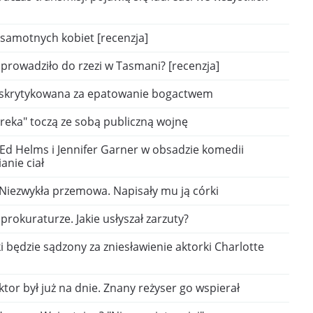
 samotnych kobiet [recenzja]
prowadziło do rzezi w Tasmani? [recenzja]
 skrytykowana za epatowanie bogactwem
reka" toczą ze sobą publiczną wojnę
 Ed Helms i Jennifer Garner w obsadzie komedii
anie ciał
Niezwykła przemowa. Napisały mu ją córki
 prokuraturze. Jakie usłyszał zarzuty?
będzie sądzony za zniesławienie aktorki Charlotte
tor był już na dnie. Znany reżyser go wspierał