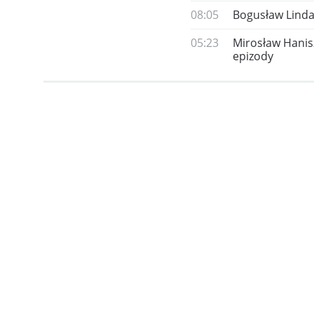
08:05
Bogusław Linda:
05:23
Mirosław Hanis
epizody