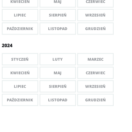
KWIECIEŃ
MAJ
CZERWIEC
LIPIEC
SIERPIEŃ
WRZESIEŃ
PAŹDZIERNIK
LISTOPAD
GRUDZIEŃ
2024
STYCZEŃ
LUTY
MARZEC
KWIECIEŃ
MAJ
CZERWIEC
LIPIEC
SIERPIEŃ
WRZESIEŃ
PAŹDZIERNIK
LISTOPAD
GRUDZIEŃ