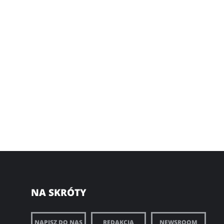
NA SKRÓTY
NAPISZ DO NAS
REDAKCJA
NEWSROOM