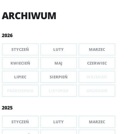
ARCHIWUM
2026
STYCZEŃ
LUTY
MARZEC
KWIECIEŃ
MAJ
CZERWIEC
LIPIEC
SIERPIEŃ
WRZESIEŃ
PAŹDZIERNIK
LISTOPAD
GRUDZIEŃ
2025
STYCZEŃ
LUTY
MARZEC