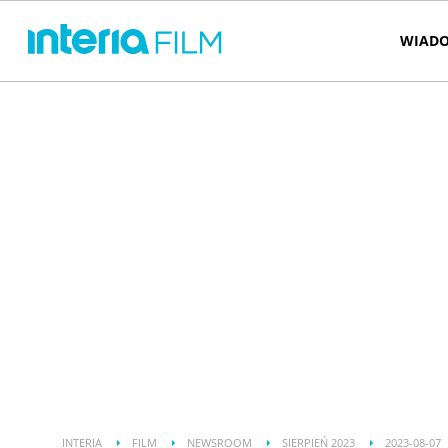
WIADO
INTERIA
FILM
NEWSROOM
SIERPIEŃ 2023
2023-08-07