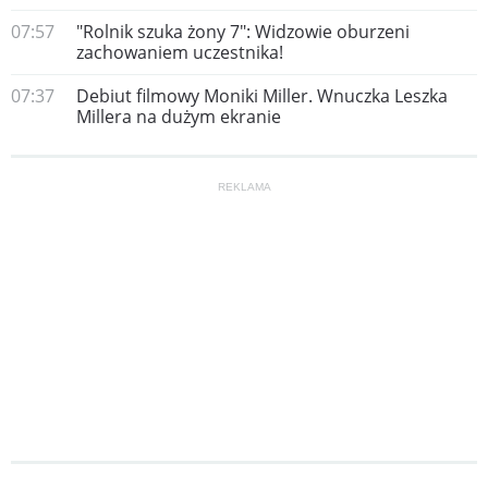
07:57
"Rolnik szuka żony 7": Widzowie oburzeni
zachowaniem uczestnika!
07:37
Debiut filmowy Moniki Miller. Wnuczka Leszka
Millera na dużym ekranie
REKLAMA