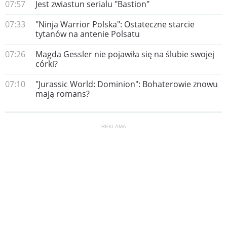
07:57
Jest zwiastun serialu "Bastion"
07:33
"Ninja Warrior Polska": Ostateczne starcie
tytanów na antenie Polsatu
07:26
Magda Gessler nie pojawiła się na ślubie swojej
córki?
07:10
"Jurassic World: Dominion": Bohaterowie znowu
mają romans?
REKLAMA