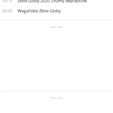
05:15
Złote Globy 2020: Znamy zwycięzców
05:05
Wegańskie Złote Globy
REKLAMA
REKLAMA