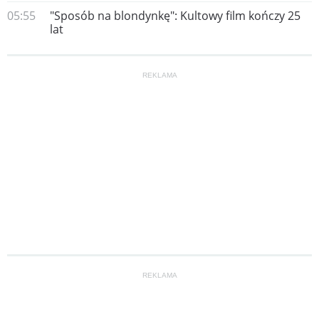
05:55
"Sposób na blondynkę": Kultowy film kończy 25
lat
REKLAMA
REKLAMA