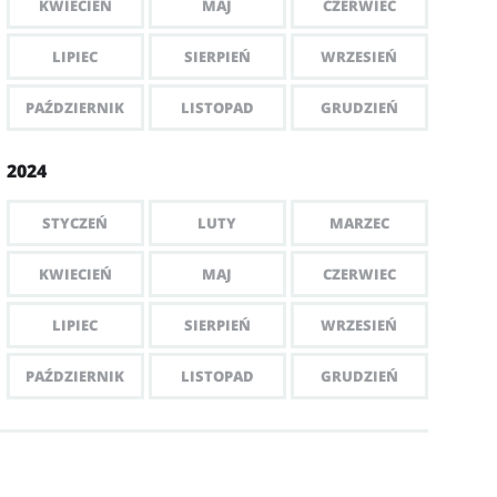
KWIECIEŃ
MAJ
CZERWIEC
LIPIEC
SIERPIEŃ
WRZESIEŃ
PAŹDZIERNIK
LISTOPAD
GRUDZIEŃ
2024
STYCZEŃ
LUTY
MARZEC
KWIECIEŃ
MAJ
CZERWIEC
LIPIEC
SIERPIEŃ
WRZESIEŃ
PAŹDZIERNIK
LISTOPAD
GRUDZIEŃ