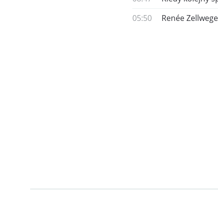
05:50
Renée Zellweger