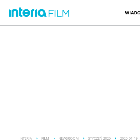
WIADO
INTERIA
FILM
NEWSROOM
STYCZEŃ 2020
2020-01-19