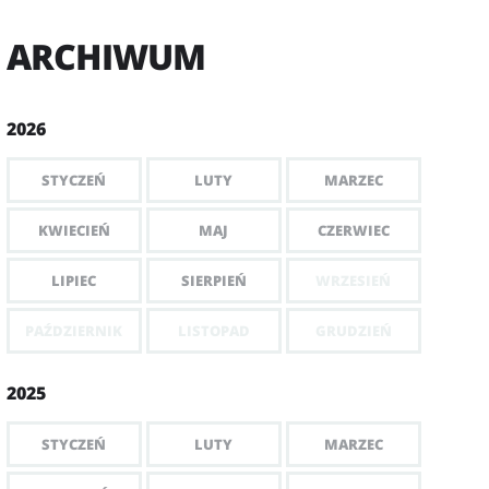
ARCHIWUM
2026
STYCZEŃ
LUTY
MARZEC
KWIECIEŃ
MAJ
CZERWIEC
LIPIEC
SIERPIEŃ
WRZESIEŃ
PAŹDZIERNIK
LISTOPAD
GRUDZIEŃ
2025
STYCZEŃ
LUTY
MARZEC