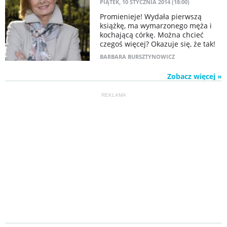
PIĄTEK, 10 STYCZNIA 2014 (18:00)
Promienieje! Wydała pierwszą
książkę, ma wymarzonego męża i
kochającą córkę. Można chcieć
czegoś więcej? Okazuje się, że tak!
BARBARA BURSZTYNOWICZ
Zobacz więcej »
REKLAMA