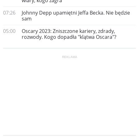
wiary, kogo zagra
07:26
Johnny Depp upamiętni Jeffa Becka. Nie będzie
sam
05:00
Oscary 2023: Zniszczone kariery, zdrady,
rozwody. Kogo dopadła "klątwa Oscara"?
REKLAMA