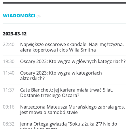
WIADOMOŚCI
(8)
2023-03-12
22:40
Największe oscarowe skandale. Nagi mężczyzna,
afera kopertowa i cios Willa Smitha
19:30
Oscary 2023: Kto wygra w głównych kategoriach?
11:40
Oscary 2023: Kto wygra w kategoriach
aktorskich?
11:37
Cate Blanchett: Jej kariera miała trwać 5 lat.
Dostanie trzeciego Oscara?
09:16
Narzeczona Mateusza Murańskiego zabrała głos.
Jest mowa o samobójstwie
08:32
Jenna Ortega gwiazdą "Soku z żuka 2"? Nie do