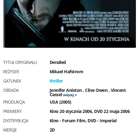
TYTUŁ ORYGINAŁU
Derailed
REŻYSER
Mikael Hafstrom
GATUNEK
thriller
OBSADA
Jennifer Aniston
,
Clive Owen
,
Vincent
Cassel
więcej
PRODUKCJA
USA (2005)
PREMIERY
Kino 20 stycznia 2006, DVD 22 maja 2006
DYSTRYBUCJA
Kino - Forum Film, DVD - Imperial
WERSJE
2D