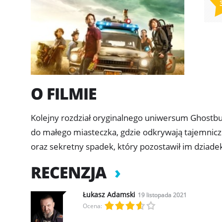
O FILMIE
Kolejny rozdział oryginalnego uniwersum Ghostbus
do małego miasteczka, gdzie odkrywają tajemnic
oraz sekretny spadek, który pozostawił im dziade
RECENZJA
Łukasz Adamski
19 listopada 2021
Ocena: