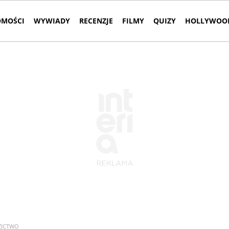
MOŚCI
WYWIADY
RECENZJE
FILMY
QUIZY
HOLLYWOOD
ZICTWO