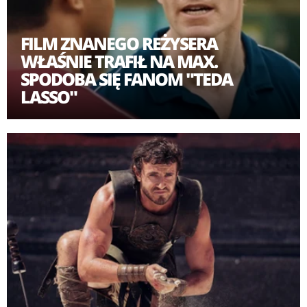
FILM ZNANEGO REŻYSERA
WŁAŚNIE TRAFIŁ NA MAX.
SPODOBA SIĘ FANOM "TEDA
LASSO"