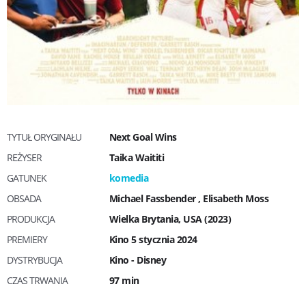
TYTUŁ ORYGINAŁU
Next Goal Wins
REŻYSER
Taika Waititi
GATUNEK
komedia
OBSADA
Michael Fassbender
,
Elisabeth Moss
PRODUKCJA
Wielka Brytania, USA (2023)
PREMIERY
Kino 5 stycznia 2024
DYSTRYBUCJA
Kino - Disney
CZAS TRWANIA
97 min