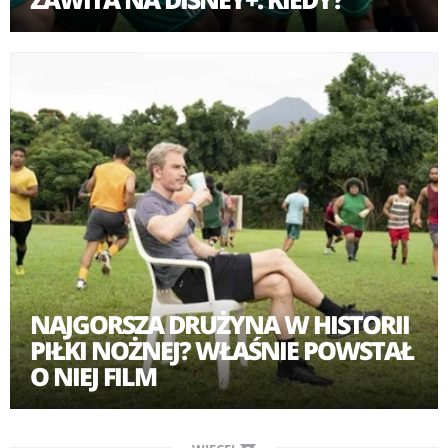
NAJGORSZA DRUŻYNA W HISTORII
PIŁKI NOŻNEJ? WŁAŚNIE POWSTAŁ
O NIEJ FILM