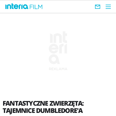
FANTASTYCZNE ZWIERZĘTA:
TAJEMNICE DUMBLEDORE'A