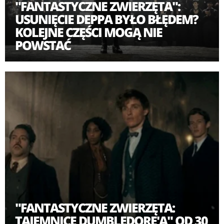
"FANTASTYCZNE ZWIERZĘTA":
USUNIĘCIE DEPPA BYŁO BŁĘDEM?
KOLEJNE CZĘŚCI MOGĄ NIE
POWSTAĆ
"FANTASTYCZNE ZWIERZĘTA:
TAJEMNICE DUMBLEDORE'A" OD 30