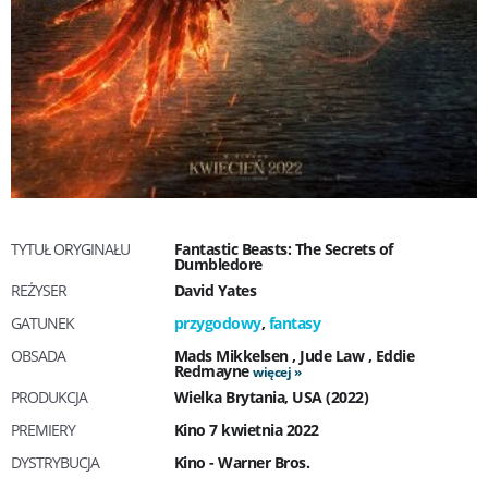
TYTUŁ ORYGINAŁU
Fantastic Beasts: The Secrets of
Dumbledore
REŻYSER
David Yates
GATUNEK
przygodowy
,
fantasy
OBSADA
Mads Mikkelsen
,
Jude Law
,
Eddie
Redmayne
więcej
PRODUKCJA
Wielka Brytania, USA (2022)
PREMIERY
Kino 7 kwietnia 2022
DYSTRYBUCJA
Kino - Warner Bros.