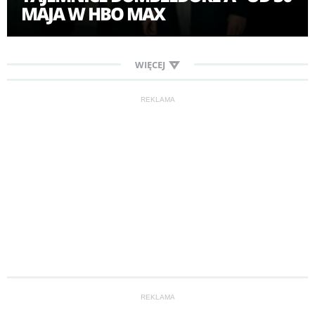
MAJA W HBO MAX
WIĘCEJ
REKLAMA
REKLAMA