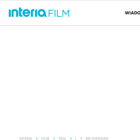
WIADO
INTERIA
FILM
TAGI
J
JIM SHERIDAN