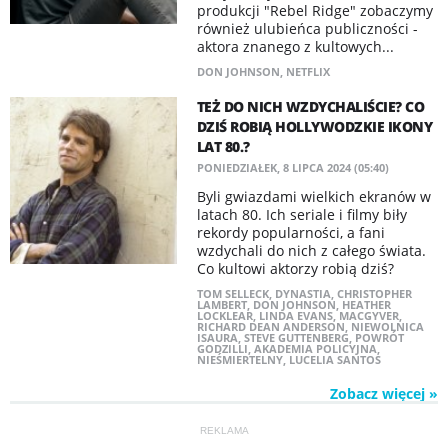
produkcji "Rebel Ridge" zobaczymy
również ulubieńca publiczności -
aktora znanego z kultowych...
DON JOHNSON
,
NETFLIX
TEŻ DO NICH WZDYCHALIŚCIE? CO
DZIŚ ROBIĄ HOLLYWODZKIE IKONY
LAT 80.?
PONIEDZIAŁEK, 8 LIPCA 2024 (05:40)
Byli gwiazdami wielkich ekranów w
latach 80. Ich seriale i filmy biły
rekordy popularności, a fani
wzdychali do nich z całego świata.
Co kultowi aktorzy robią dziś?
TOM SELLECK
,
DYNASTIA
,
CHRISTOPHER
LAMBERT
,
DON JOHNSON
,
HEATHER
LOCKLEAR
,
LINDA EVANS
,
MACGYVER
,
RICHARD DEAN ANDERSON
,
NIEWOLNICA
ISAURA
,
STEVE GUTTENBERG
,
POWRÓT
GODZILLI
,
AKADEMIA POLICYJNA
,
NIEŚMIERTELNY
,
LUCELIA SANTOS
Zobacz więcej »
REKLAMA