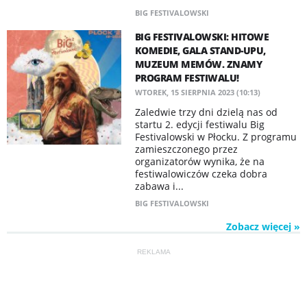
BIG FESTIVALOWSKI
BIG FESTIVALOWSKI: HITOWE
KOMEDIE, GALA STAND-UPU,
MUZEUM MEMÓW. ZNAMY
PROGRAM FESTIWALU!
WTOREK, 15 SIERPNIA 2023 (10:13)
Zaledwie trzy dni dzielą nas od
startu 2. edycji festiwalu Big
Festivalowski w Płocku. Z programu
zamieszczonego przez
organizatorów wynika, że na
festiwalowiczów czeka dobra
zabawa i...
BIG FESTIVALOWSKI
Zobacz więcej »
REKLAMA