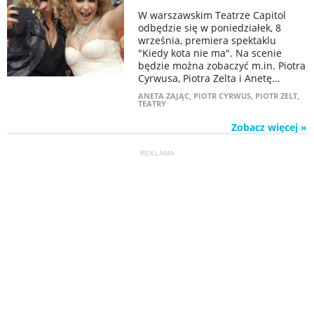
W warszawskim Teatrze Capitol
odbędzie się w poniedziałek, 8
września, premiera spektaklu
"Kiedy kota nie ma". Na scenie
będzie można zobaczyć m.in. Piotra
Cyrwusa, Piotra Zelta i Anetę...
ANETA ZAJĄC
,
PIOTR CYRWUS
,
PIOTR ZELT
,
TEATRY
Zobacz więcej »
REKLAMA