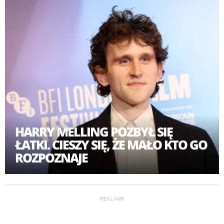
HARRY MELLING POZBYŁ SIĘ
ŁATKI. CIESZY SIĘ, ŻE MAŁO KTO GO
ROZPOZNAJE
REKLAMA