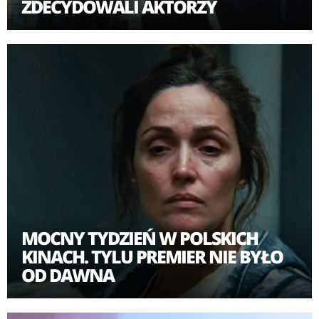
ZDECYDOWALI AKTORZY
MOCNY TYDZIEŃ W POLSKICH
KINACH. TYLU PREMIER NIE BYŁO
OD DAWNA