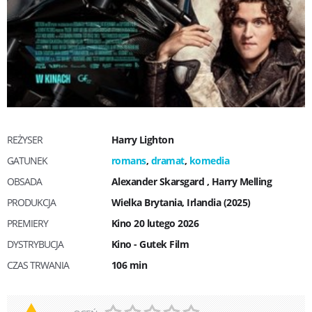
REŻYSER
Harry Lighton
GATUNEK
romans
,
dramat
,
komedia
OBSADA
Alexander Skarsgard
,
Harry Melling
PRODUKCJA
Wielka Brytania, Irlandia (2025)
PREMIERY
Kino 20 lutego 2026
DYSTRYBUCJA
Kino - Gutek Film
CZAS TRWANIA
106 min