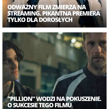
ODWAŻNY FILM ZMIERZA NA
STREAMING. PIKANTNA PREMIERA
TYLKO DLA DOROSŁYCH
"PILLION" WODZI NA POKUSZENIE.
O SUKCESIE TEGO FILMU