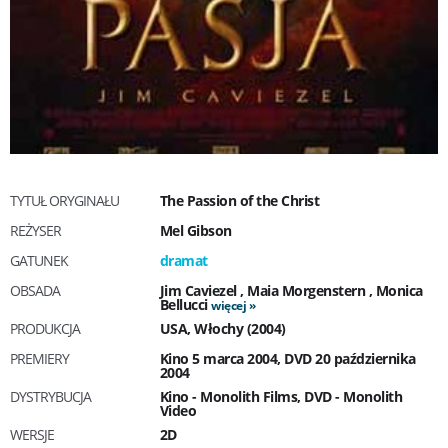
TYTUŁ ORYGINAŁU
The Passion of the Christ
REŻYSER
Mel Gibson
GATUNEK
dramat
OBSADA
Jim Caviezel
,
Maia Morgenstern
,
Monica
Bellucci
więcej
PRODUKCJA
USA, Włochy (2004)
PREMIERY
Kino 5 marca 2004, DVD 20 października
2004
DYSTRYBUCJA
Kino - Monolith Films, DVD - Monolith
Video
WERSJE
2D