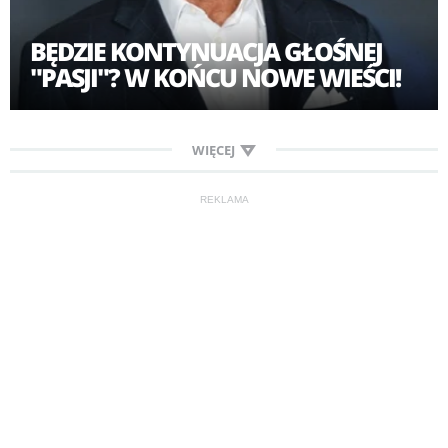
BĘDZIE KONTYNUACJA GŁOŚNEJ
"PASJI"? W KOŃCU NOWE WIEŚCI!
WIĘCEJ
REKLAMA