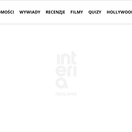
MOŚCI
WYWIADY
RECENZJE
FILMY
QUIZY
HOLLYWOOD