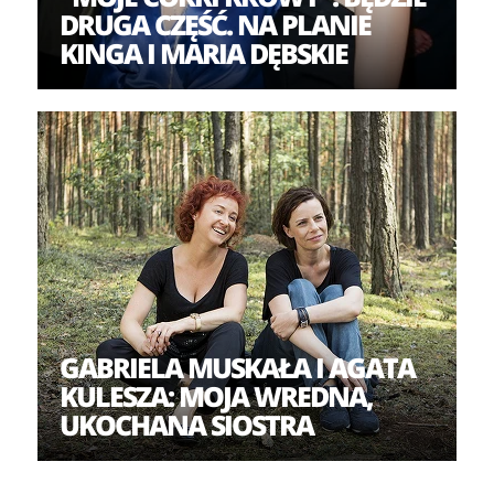
DRUGA CZĘŚĆ. NA PLANIE
KINGA I MARIA DĘBSKIE
GABRIELA MUSKAŁA I AGATA
KULESZA: MOJA WREDNA,
UKOCHANA SIOSTRA