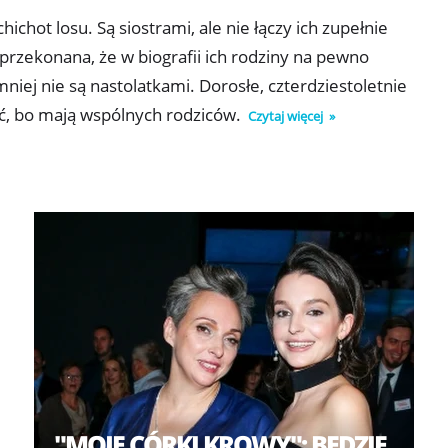
hichot losu. Są siostrami, ale nie łączy ich zupełnie
 przekonana, że w biografii ich rodziny na pewno
mniej nie są nastolatkami. Dorosłe, czterdziestoletnie
ść, bo mają wspólnych rodziców.
Czytaj więcej
"MOJE CÓRKI KROWY": BĘDZIE