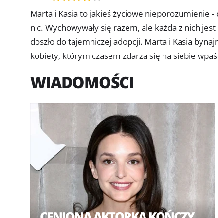
Marta i Kasia to jakieś życiowe nieporozumienie - c
nic. Wychowywały się razem, ale każda z nich jest
doszło do tajemniczej adopcji. Marta i Kasia bynaj
kobiety, którym czasem zdarza się na siebie wpa
WIADOMOŚCI
CENIONA AKTORKA KOŃCZY