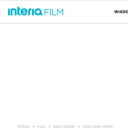
WIADO
INTERIA
FILM
BAZA FILMÓW
MOJE CÓRKI KROWY