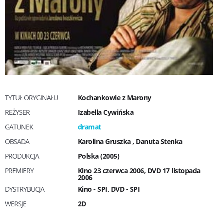
TYTUŁ ORYGINAŁU
Kochankowie z Marony
REŻYSER
Izabella Cywińska
GATUNEK
dramat
OBSADA
Karolina Gruszka
,
Danuta Stenka
PRODUKCJA
Polska (2005)
PREMIERY
Kino 23 czerwca 2006, DVD 17 listopada
2006
DYSTRYBUCJA
Kino - SPI, DVD - SPI
WERSJE
2D