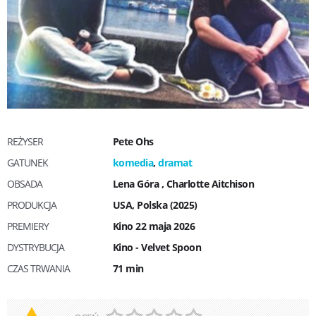
REŻYSER
Pete Ohs
GATUNEK
komedia
,
dramat
OBSADA
Lena Góra
,
Charlotte Aitchison
PRODUKCJA
USA, Polska (2025)
PREMIERY
Kino 22 maja 2026
DYSTRYBUCJA
Kino - Velvet Spoon
CZAS TRWANIA
71 min