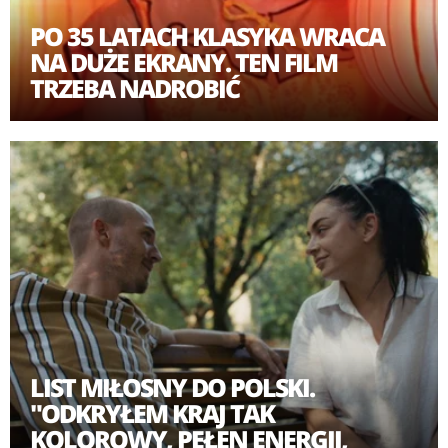
PO 35 LATACH KLASYKA WRACA
NA DUŻE EKRANY. TEN FILM
TRZEBA NADROBIĆ
LIST MIŁOSNY DO POLSKI.
"ODKRYŁEM KRAJ TAK
KOLOROWY, PEŁEN ENERGII,