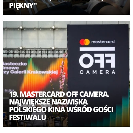
PIĘKNY"
19. MASTERCARD OFF CAMERA.
NAJWIĘKSZE NAZWISKA
POLSKIEGO KINA WŚRÓD GOŚCI
FESTIWALU