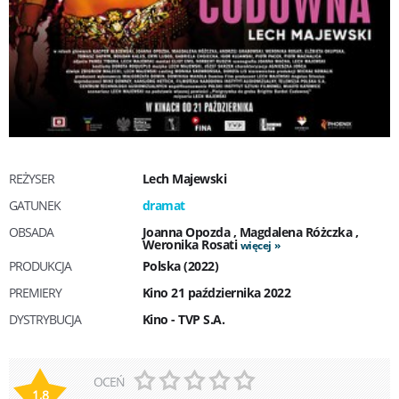
REŻYSER
Lech Majewski
GATUNEK
dramat
OBSADA
Joanna Opozda
,
Magdalena Różczka
,
Weronika Rosati
więcej
PRODUKCJA
Polska (2022)
PREMIERY
Kino 21 października 2022
DYSTRYBUCJA
Kino - TVP S.A.
OCEŃ
1,8