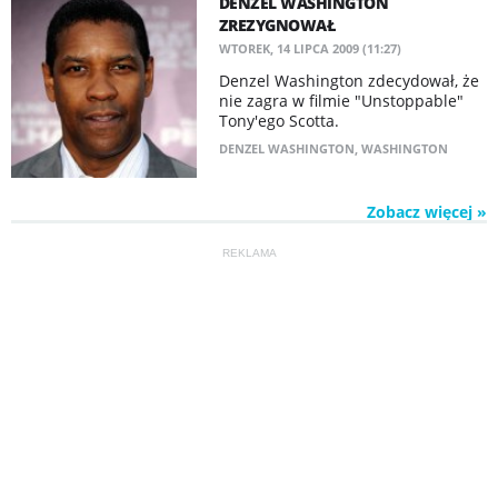
DENZEL WASHINGTON
ZREZYGNOWAŁ
WTOREK, 14 LIPCA 2009 (11:27)
Denzel Washington zdecydował, że
nie zagra w filmie "Unstoppable"
Tony'ego Scotta.
DENZEL WASHINGTON
,
WASHINGTON
Zobacz więcej »
REKLAMA