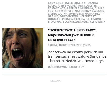
LADY GAGA
,
JACEK BRACIAK
,
JOANNA
KULIG
,
JOSH BROLIN
,
TONI COLLETTE
,
TOMASZ KOT
,
GABRIELA MUSKAŁA
,
CLAIRE
FOY
,
ADAM DRIVER
,
NARODZINY GWIAZDY
,
ZIMNA WOJNA
,
AVENGERS: WOJNA BEZ
GRANIC
,
DZIEDZICTWO. HEREDITARY
,
DOGMAN
,
PIERWSZY CZŁOWIEK
,
CZARNE
BRACTWO. BLACKKKLANSMAN
,
KLER
,
WINNI
"DZIEDZICTWO: HEREDITARY":
NAJSTRASZNIEJSZY HORROR
OSTATNICH LAT?
ŚRODA, 18 KWIETNIA 2018 (16:25)
22 czerwca na ekrany polskich kin
trafi sensacja festiwalu w Sundance
- horror "Dziedzictwo: Hereditary".
DZIEDZICTWO. HEREDITARY
REKLAMA