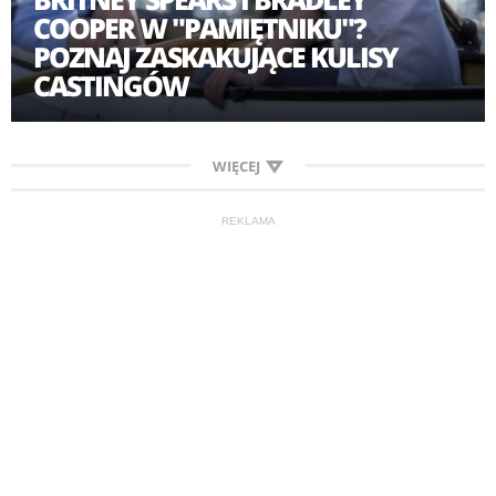
COOPER W "PAMIĘTNIKU"?
POZNAJ ZASKAKUJĄCE KULISY
CASTINGÓW
WIĘCEJ
REKLAMA