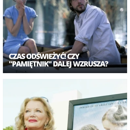
CZAS ODŚWIEŻYĆ! CZY
"PAMIĘTNIK" DALEJ WZRUSZA?