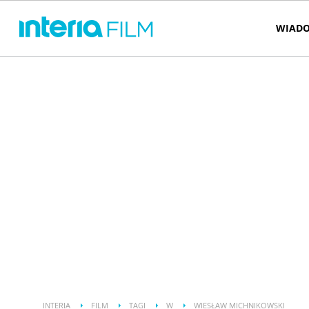
WIADO
INTERIA
FILM
TAGI
W
WIESŁAW MICHNIKOWSKI