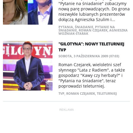
"Pytanie na śniadanie" zobaczymy
nową parę prowadzących. Do grona
niezwykle lubianych prezenterów
dołączą Agnieszka Szulim i...
PYTANIA
,
ŚNIADANIE
,
PYTANIE NA
ŚNIADANIE
,
ROMAN CZEJAREK
,
AGNIESZKA
WOŹNIAK-STARAK
"GILOTYNA": NOWY TELETURNIEJ
TVP
SOBOTA, 3 PAŹDZIERNIKA 2009 (07:03)
Roman Czejarek, wieloletni szef
słynnego "Lata z Radiem", a także
gospodarz "Kawy czy herbaty?" i
"Pytania na śniadanie", teraz
poprowadzi teleturniej.
TVP
,
ROMAN CZEJAREK
,
TELETURNIEJ
REKLAMA