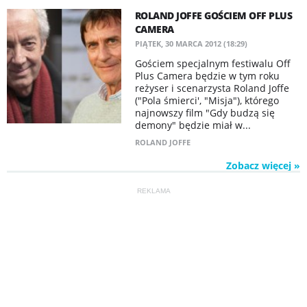
ROLAND JOFFE GOŚCIEM OFF PLUS
CAMERA
PIĄTEK, 30 MARCA 2012 (18:29)
Gościem specjalnym festiwalu Off
Plus Camera będzie w tym roku
reżyser i scenarzysta Roland Joffe
("Pola śmierci', "Misja"), którego
najnowszy film "Gdy budzą się
demony" będzie miał w...
ROLAND JOFFE
Zobacz więcej »
REKLAMA