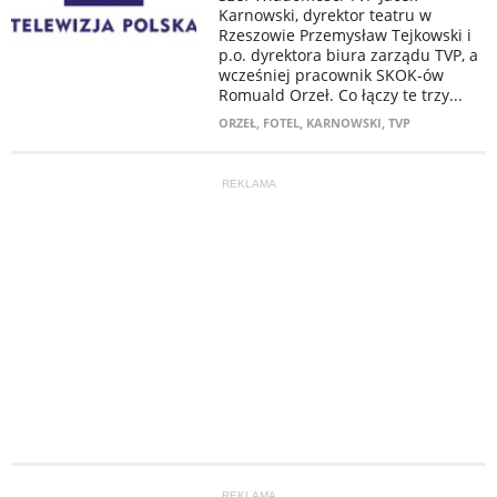
Karnowski, dyrektor teatru w
Rzeszowie Przemysław Tejkowski i
p.o. dyrektora biura zarządu TVP, a
wcześniej pracownik SKOK-ów
Romuald Orzeł. Co łączy te trzy...
ORZEŁ
,
FOTEL
,
KARNOWSKI
,
TVP
REKLAMA
REKLAMA