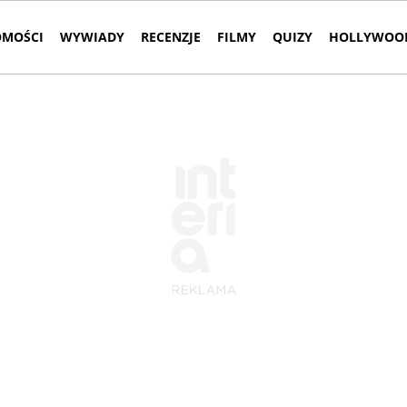
MOŚCI
WYWIADY
RECENZJE
FILMY
QUIZY
HOLLYWOOD