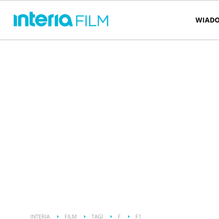
WIADO
INTERIA
FILM
TAGI
F
F1