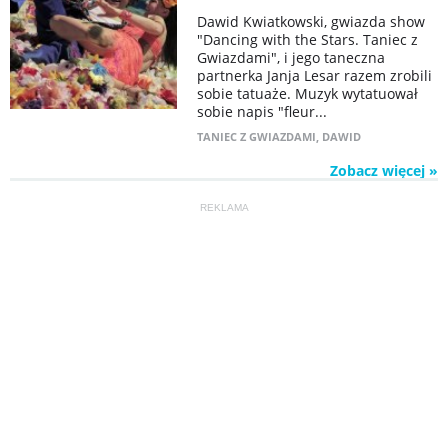
Dawid Kwiatkowski, gwiazda show
"Dancing with the Stars. Taniec z
Gwiazdami", i jego taneczna
partnerka Janja Lesar razem zrobili
sobie tatuaże. Muzyk wytatuował
sobie napis "fleur...
TANIEC Z GWIAZDAMI
,
DAWID
Zobacz więcej »
REKLAMA