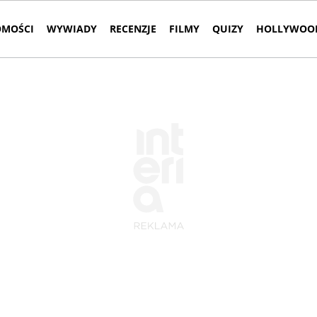
MOŚCI
WYWIADY
RECENZJE
FILMY
QUIZY
HOLLYWOOD