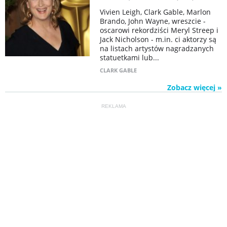
Vivien Leigh, Clark Gable, Marlon
Brando, John Wayne, wreszcie -
oscarowi rekordziści Meryl Streep i
Jack Nicholson - m.in. ci aktorzy są
na listach artystów nagradzanych
statuetkami lub...
CLARK GABLE
Zobacz więcej »
REKLAMA