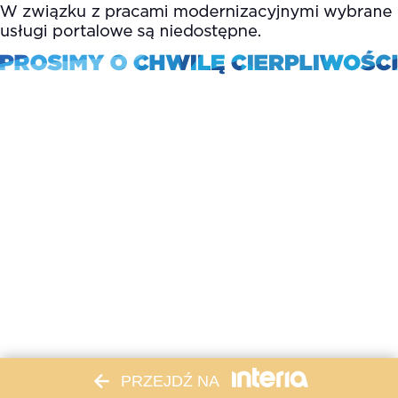
PRZEJDŹ NA