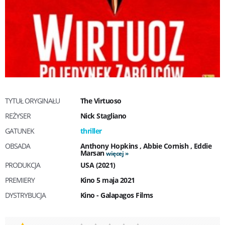
TYTUŁ ORYGINAŁU
The Virtuoso
REŻYSER
Nick Stagliano
GATUNEK
thriller
OBSADA
Anthony Hopkins
,
Abbie Cornish
,
Eddie
Marsan
więcej
PRODUKCJA
USA (2021)
PREMIERY
Kino 5 maja 2021
DYSTRYBUCJA
Kino - Galapagos Films