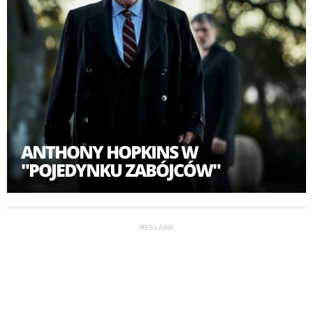
ANTHONY HOPKINS W
"POJEDYNKU ZABÓJCÓW"
REKLAMA