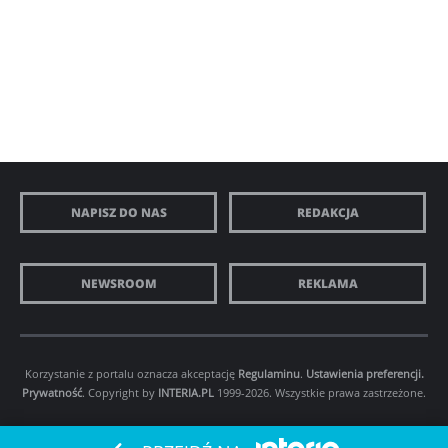
NAPISZ DO NAS
REDAKCJA
NEWSROOM
REKLAMA
Korzystanie z portalu oznacza akceptację
Regulaminu
.
Ustawienia preferencji.
Prywatność
. Copyright by
INTERIA.PL
1999-2026. Wszystkie prawa zastrzeżone.