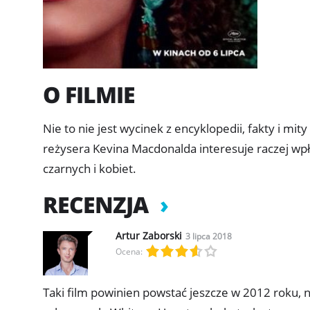
O FILMIE
Nie to nie jest wycinek z encyklopedii, fakty i mi
reżysera Kevina Macdonalda interesuje raczej 
czarnych i kobiet.
RECENZJA
Artur Zaborski
3 lipca 2018
Ocena:
Taki film powinien powstać jeszcze w 2012 roku, n