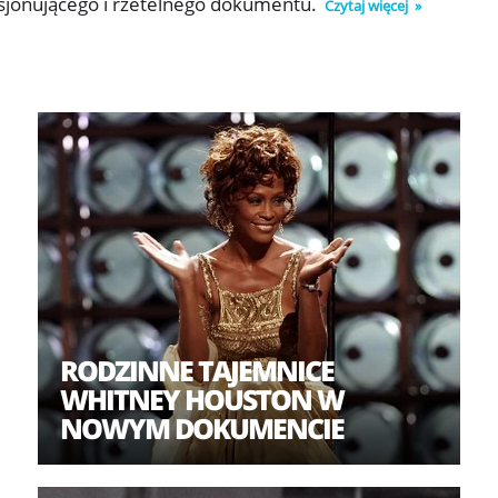
sjonującego i rzetelnego dokumentu.
Czytaj więcej
​RODZINNE TAJEMNICE
WHITNEY HOUSTON W
NOWYM DOKUMENCIE