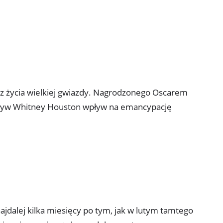
ty z życia wielkiej gwiazdy. Nagrodzonego Oscarem
wpływ Whitney Houston wpływ na emancypację
ajdalej kilka miesięcy po tym, jak w lutym tamtego