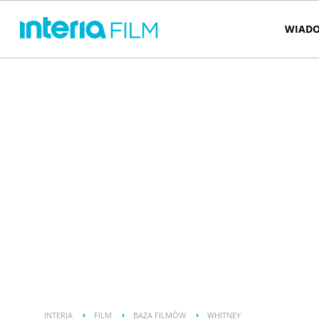
WIADO
INTERIA
FILM
BAZA FILMÓW
WHITNEY