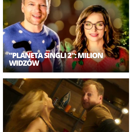
"PLANETA SINGLI 2": MILION
WIDZÓW