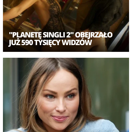
"PLANETĘ SINGLI 2" OBEJRZAŁO
JUŻ 590 TYSIĘCY WIDZÓW