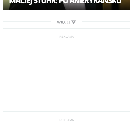
MACIEJ STUHR: PO AMERYKAŃSKU
WIĘCEJ
REKLAMA
REKLAMA