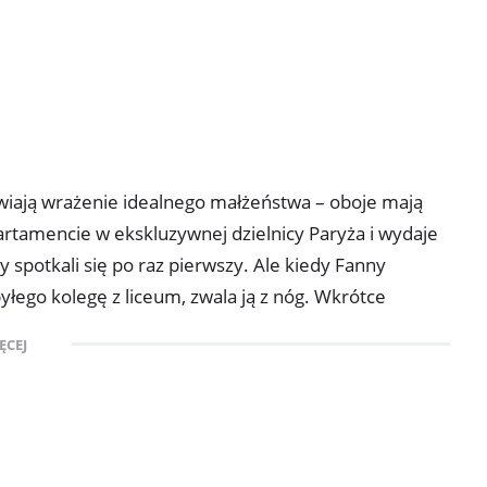
awiają wrażenie idealnego małżeństwa – oboje mają
tamencie w ekskluzywnej dzielnicy Paryża i wydaje
dy spotkali się po raz pierwszy. Ale kiedy Fanny
yłego kolegę z liceum, zwala ją z nóg. Wkrótce
...
ĘCEJ