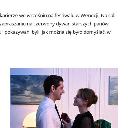
arierze we wrześniu na festiwalu w Wenecji. Na sali
ko zapraszaniu na czerwony dywan starszych panów
" pokazywani byli, jak można się było domyślać, w