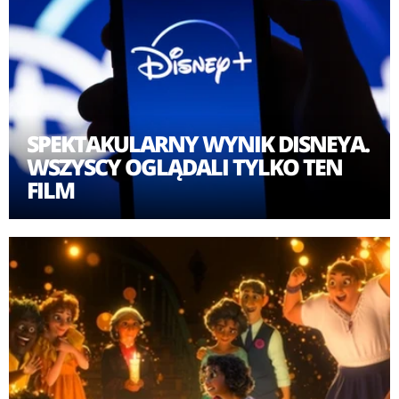
SPEKTAKULARNY WYNIK DISNEYA.
WSZYSCY OGLĄDALI TYLKO TEN
FILM