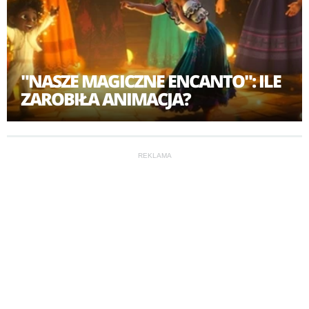
"NASZE MAGICZNE ENCANTO": ILE
ZAROBIŁA ANIMACJA?
REKLAMA