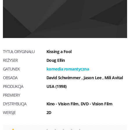
TYTUŁ ORYGINAŁU
Kissing a Fool
REŻYSER
Doug Ellin
GATUNEK
komedia romantyczna
OBSADA
David Schwimmer
,
Jason Lee
,
Mili Avital
PRODUKCJA
USA (1998)
PREMIERY
DYSTRYBUCJA
Kino - Vision Film, DVD - Vision Film
WERSJE
2D