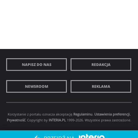
NAPISZ DO NAS
REDAKCJA
NEWSROOM
REKLAMA
Korzystanie z portalu oznacza akceptację
Regulaminu
.
Ustawienia preferencji.
Prywatność
. Copyright by
INTERIA.PL
1999-2026. Wszystkie prawa zastrzeżone.