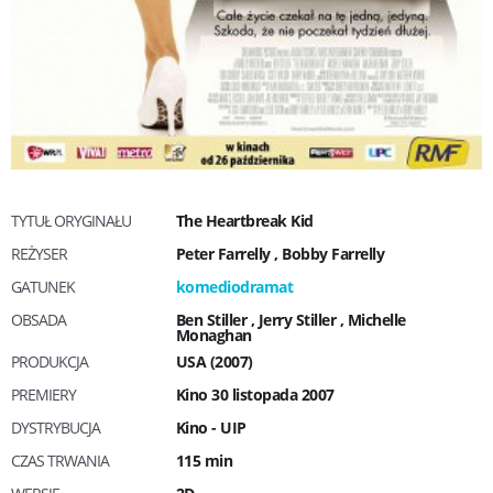
TYTUŁ ORYGINAŁU
The Heartbreak Kid
REŻYSER
Peter Farrelly
,
Bobby Farrelly
GATUNEK
komediodramat
OBSADA
Ben Stiller
,
Jerry Stiller
,
Michelle
Monaghan
PRODUKCJA
USA (2007)
PREMIERY
Kino 30 listopada 2007
DYSTRYBUCJA
Kino - UIP
CZAS TRWANIA
115 min