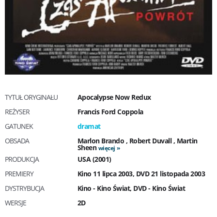
TYTUŁ ORYGINAŁU
Apocalypse Now Redux
REŻYSER
Francis Ford Coppola
GATUNEK
dramat
OBSADA
Marlon Brando
,
Robert Duvall
,
Martin
Sheen
więcej
PRODUKCJA
USA (2001)
PREMIERY
Kino 11 lipca 2003, DVD 21 listopada 2003
DYSTRYBUCJA
Kino - Kino Świat, DVD - Kino Świat
WERSJE
2D