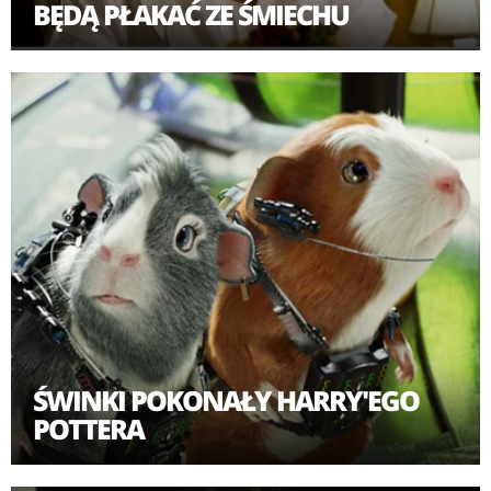
BĘDĄ PŁAKAĆ ZE ŚMIECHU
ŚWINKI POKONAŁY HARRY'EGO
POTTERA