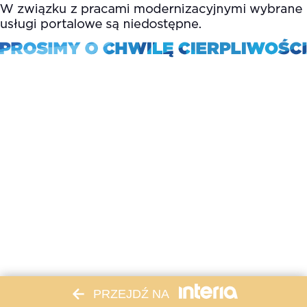
PRZEJDŹ NA