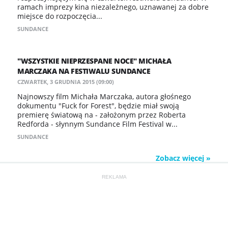
ramach imprezy kina niezależnego, uznawanej za dobre
miejsce do rozpoczęcia...
SUNDANCE
"WSZYSTKIE NIEPRZESPANE NOCE" MICHAŁA
MARCZAKA NA FESTIWALU SUNDANCE
CZWARTEK, 3 GRUDNIA 2015 (09:00)
Najnowszy film Michała Marczaka, autora głośnego
dokumentu "Fuck for Forest", będzie miał swoją
premierę światową na - założonym przez Roberta
Redforda - słynnym Sundance Film Festival w...
SUNDANCE
Zobacz więcej »
REKLAMA